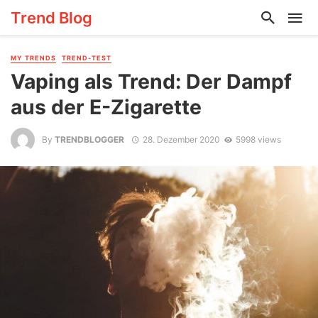
Trend Blog
MY TRENDS
TREND-TEST
Vaping als Trend: Der Dampf
aus der E-Zigarette
By
TRENDBLOGGER
28. Dezember 2020
5998 views