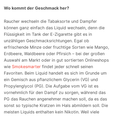
Wo kommt der Geschmack her?
Raucher wechseln die Tabaksorte und Dampfer
können ganz einfach das Liquid wechseln, denn die
Flüssigkeit im Tank der E-Zigarette gibt es in
unzähligen Geschmacksrichtungen. Egal ob
erfrischende Minze oder fruchtige Sorten wie Mango,
Erdbeere, Waldbeere oder Pfirsich – bei der großen
Auswahl am Markt oder in gut sortierten Onlineshops
wie
Smokesmarter
findet jeder schnell seinen
Favoriten. Beim Liquid handelt es sich im Grunde um
ein Gemisch aus pflanzlichem Glycerin (VG) und
Propylenglycol (PG). Die Aufgabe vom VG ist es
vornehmlich für den Dampf zu sorgen, während das
PG das Rauchen angenehmer machen soll, da es das
sonst so typische Kratzen im Hals abmildern soll. Die
meisten Liquids enthalten kein Nikotin. Weil viele