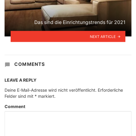
Das sind die Einrichtungstrends für 2021
NEXT ARTICLE
COMMENTS
LEAVE A REPLY
Deine E-Mail-Adresse wird nicht veröffentlicht.
Erforderliche
Felder sind mit
*
markiert.
Comment