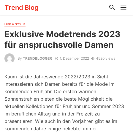
Trend Blog
LIFE & STYLE
Exklusive Modetrends 2023
für anspruchsvolle Damen
By
TRENDBLOGGER
1. Dezember 2022
4520 views
Kaum ist die Jahreswende 2022/2023 in Sicht,
interessieren sich Damen bereits für die Mode im
kommenden Frühjahr. Die ersten warmen
Sonnenstrahlen bieten die beste Möglichkeit die
aktuellen Kollektionen für Frühjahr und Sommer 2023
im beruflichen Alltag und in der Freizeit zu
präsentieren. Wie auch in den Vorjahren gibt es im
kommenden Jahre einige beliebte, immer