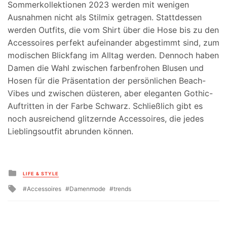
Sommerkollektionen 2023 werden mit wenigen
Ausnahmen nicht als Stilmix getragen. Stattdessen
werden Outfits, die vom Shirt über die Hose bis zu den
Accessoires perfekt aufeinander abgestimmt sind, zum
modischen Blickfang im Alltag werden. Dennoch haben
Damen die Wahl zwischen farbenfrohen Blusen und
Hosen für die Präsentation der persönlichen Beach-
Vibes und zwischen düsteren, aber eleganten Gothic-
Auftritten in der Farbe Schwarz. Schließlich gibt es
noch ausreichend glitzernde Accessoires, die jedes
Lieblingsoutfit abrunden können.
Posted
LIFE & STYLE
in
Tagged
Accessoires
Damenmode
trends
with