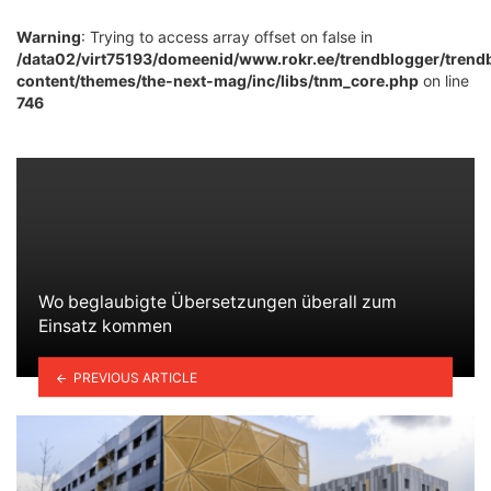
Warning
: Trying to access array offset on false in
/data02/virt75193/domeenid/www.rokr.ee/trendblogger/trend
content/themes/the-next-mag/inc/libs/tnm_core.php
on line
746
Wo beglaubigte Übersetzungen überall zum
Einsatz kommen
PREVIOUS ARTICLE