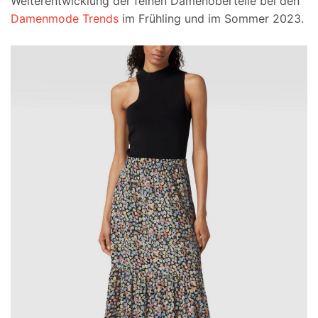
Weiterentwicklung der feinen Damenoberteile bei den
Damenmode Trends
im Frühling und im Sommer 2023.