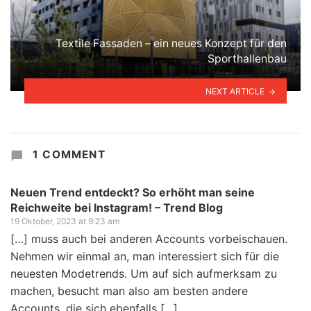
Textile Fassaden – ein neues Konzept für den
Sporthallenbau
NEXT ARTICLE
1 COMMENT
Neuen Trend entdeckt? So erhöht man seine
Reichweite bei Instagram! – Trend Blog
19 Oktober, 2023 at 9:23 am
[…] muss auch bei anderen Accounts vorbeischauen.
Nehmen wir einmal an, man interessiert sich für die
neuesten Modetrends. Um auf sich aufmerksam zu
machen, besucht man also am besten andere
Accounts, die sich ebenfalls […]