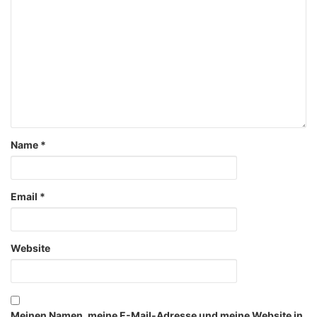
Name
*
Email
*
Website
Meinen Namen, meine E-Mail-Adresse und meine Website in