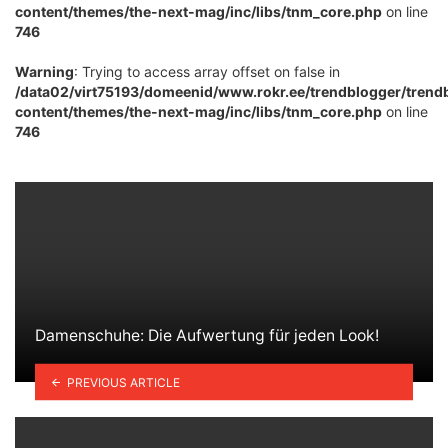
content/themes/the-next-mag/inc/libs/tnm_core.php
on line
746
Warning
: Trying to access array offset on false in
/data02/virt75193/domeenid/www.rokr.ee/trendblogger/trend
content/themes/the-next-mag/inc/libs/tnm_core.php
on line
746
Damenschuhe: Die Aufwertung für jeden Look!
PREVIOUS ARTICLE